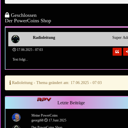
Geschlossen
Der PowerCoins Shop
Radioleitung
Super Ad
17.06.2025 - 07:03
Text folgt...
Radioleitung - Thema geändert am: 17.06.2025 - 07:03
Letzte Beiträge
Meine PowerCoins
georgi68
17.Juni 2025
Der PowerCoins Shop