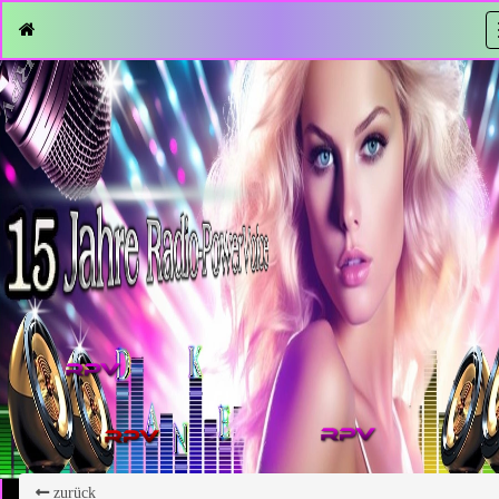
zurück